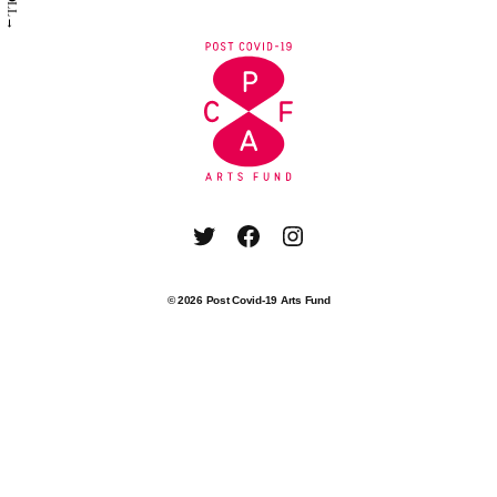
SCROLL→
Twitter
Facebook
Instagram
© 2026
Post Covid-19 Arts Fund