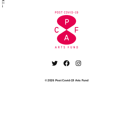
SCROLL→
Twitter
Facebook
Instagram
© 2026
Post Covid-19 Arts Fund