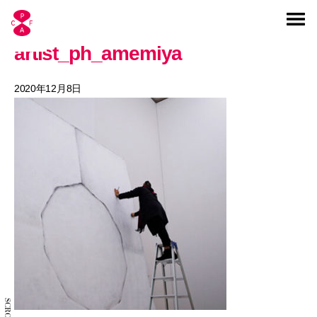
artist_ph_amemiya
2020年12月8日