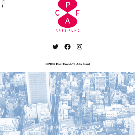
SCROLL→
Twitter
Facebook
Instagram
© 2026
Post Covid-19 Arts Fund