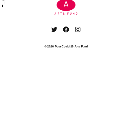
SCROLL→
Twitter
Facebook
Instagram
© 2026
Post Covid-19 Arts Fund