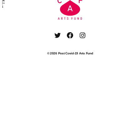
SCROLL→
Twitter
Facebook
Instagram
© 2026
Post Covid-19 Arts Fund