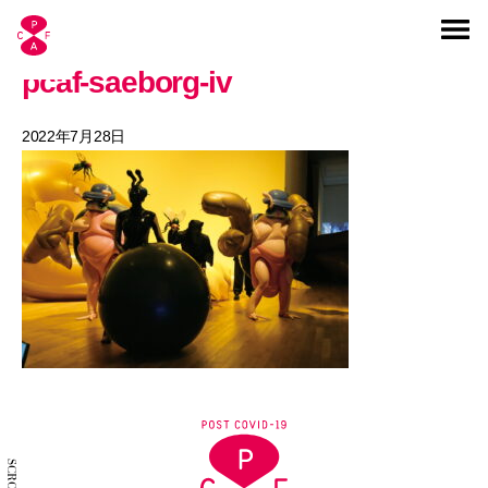
pcaf-saeborg-iv
2022年7月28日