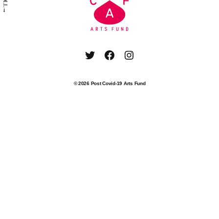
SCROLL→
Twitter
Facebook
Instagram
© 2026
Post Covid-19 Arts Fund