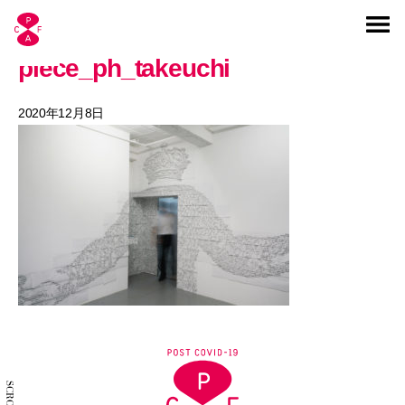
piece_ph_takeuchi
2020年12月8日